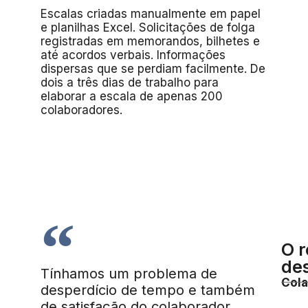
Escalas criadas manualmente em papel
e planilhas Excel. Solicitações de folga
registradas em memorandos, bilhetes e
até acordos verbais. Informações
dispersas que se perdiam facilmente. De
dois a três dias de trabalho para
elaborar a escala de apenas 200
colaboradores.
O r
des
Tínhamos um problema de
Cola
desperdício de tempo e também
de satisfação do colaborador.