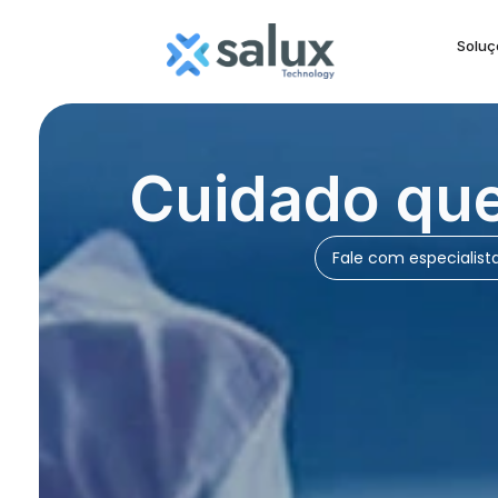
Soluç
Gestão que f
Fale com especialist