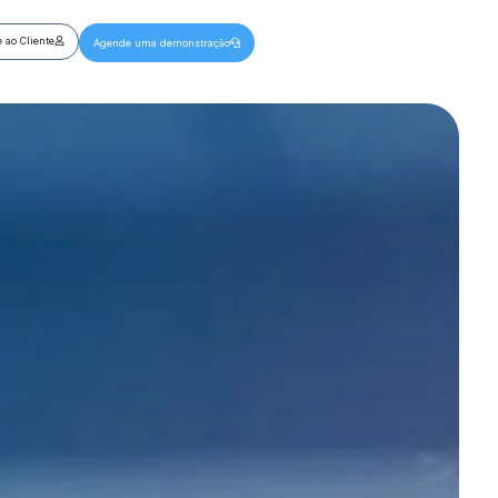
 ao Cliente
Agende uma demonstração