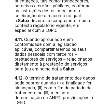
orientações, tais como: fornecedores,
parceiros e órgãos públicos, conforme
as instruções destes, mediante a
celebração de um acordo no qual
a
Salux
deverá se comprometer com o
contexto regulatório vigente, em
especial com a LGPD.
4.11.
Quando apropriado e em
conformidade com a legislação
aplicável, compartilharemos os seus
dados pessoais com terceiros –
prestadores de serviços – relacionados
diretamente à prestação de serviços
para (ou em nome do) a
Salux
.
4.12.
O término de tratamento dos dados
pode ocorrer quando (i) a finalidade for
alcançada, (ii) com o fim do período de
tratamento ou (iii) mediante
determinação da ANPD, por violações à
LGPD.