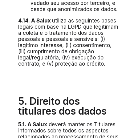
vedado seu acesso por terceiro, e
desde que anonimizados os dados.
4.14. A Salux
utiliza as seguintes bases
legais com base na LGPD que legitimam
a coleta e o tratamento dos dados
pessoais e pessoais e sensíveis: (i)
legítimo interesse, (ii) consentimento,
(iii) cumprimento de obrigação
legal/regulatória, (iv) execução do
contrato, e (v) proteção ao crédito.
5. Direito dos
titulares dos dados
5.1. A Salux
deverá manter os Titulares
informados sobre todos os aspectos
relacionados ao processamento de seus