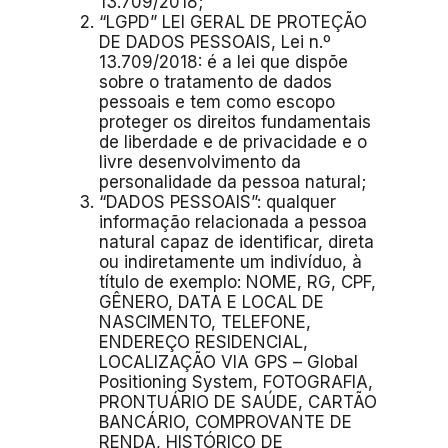
13.709/2018;
“LGPD” LEI GERAL DE PROTEÇÃO
DE DADOS PESSOAIS, Lei n.º
13.709/2018: é a lei que dispõe
sobre o tratamento de dados
pessoais e tem como escopo
proteger os direitos fundamentais
de liberdade e de privacidade e o
livre desenvolvimento da
personalidade da pessoa natural;
“DADOS PESSOAIS”: qualquer
informação relacionada a pessoa
natural capaz de identificar, direta
ou indiretamente um indivíduo, à
título de exemplo: NOME, RG, CPF,
GÊNERO, DATA E LOCAL DE
NASCIMENTO, TELEFONE,
ENDEREÇO RESIDENCIAL,
LOCALIZAÇÃO VIA GPS – Global
Positioning System, FOTOGRAFIA,
PRONTUÁRIO DE SAÚDE, CARTÃO
BANCÁRIO, COMPROVANTE DE
RENDA, HISTÓRICO DE