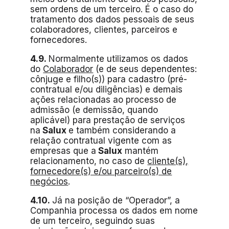
sem ordens de um terceiro. É o caso do
tratamento dos dados pessoais de seus
colaboradores, clientes, parceiros e
fornecedores.
4.9.
Normalmente utilizamos os dados
do
Colaborador
(e de seus dependentes:
cônjuge e filho(s)) para cadastro (pré-
contratual e/ou diligências) e demais
ações relacionadas ao processo de
admissão (e demissão, quando
aplicável) para prestação de serviços
na
Salux
e também considerando a
relação contratual vigente com as
empresas que a
Salux
mantém
relacionamento, no caso de
cliente(s),
fornecedore(s) e/ou parceiro(s) de
negócios
.
4.10.
Já na posição de “Operador”, a
Companhia processa os dados em nome
de um terceiro, seguindo suas