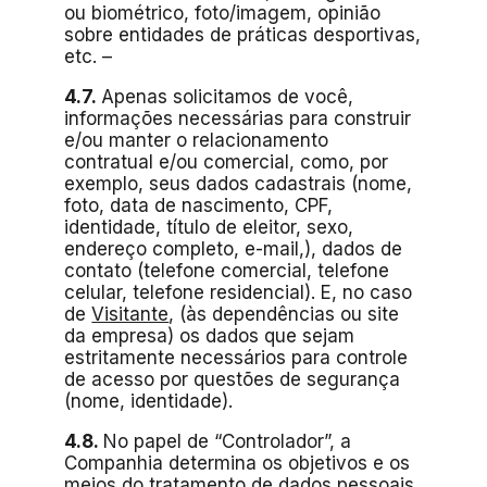
ou biométrico, foto/imagem, opinião
sobre entidades de práticas desportivas,
etc. –
4.7.
Apenas solicitamos de você,
informações necessárias para construir
e/ou manter o relacionamento
contratual e/ou comercial, como, por
exemplo, seus dados cadastrais (nome,
foto, data de nascimento, CPF,
identidade, título de eleitor, sexo,
endereço completo, e-mail,), dados de
contato (telefone comercial, telefone
celular, telefone residencial). E, no caso
de
Visitante
, (às dependências ou site
da empresa) os dados que sejam
estritamente necessários para controle
de acesso por questões de segurança
(nome, identidade).
4.8.
No papel de “Controlador”, a
Companhia determina os objetivos e os
meios do tratamento de dados pessoais,