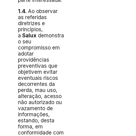
parte interessada.
1.4.
Ao observar
as referidas
diretrizes e
princípios,
a
Salux
demonstra
o seu
compromisso em
adotar
providências
preventivas que
objetivem evitar
eventuais riscos
decorrentes da
perda, mau uso,
alteração, acesso
não autorizado ou
vazamento de
informações,
estando, desta
forma, em
conformidade com