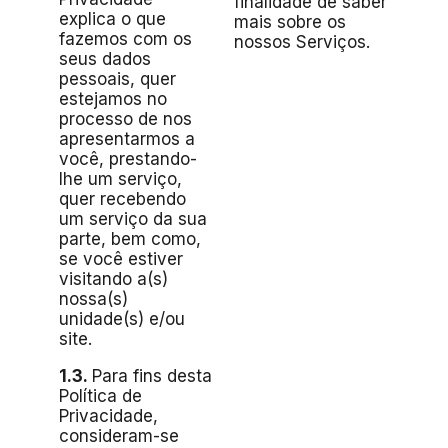
finalidade de saber
explica o que
mais sobre os
fazemos com os
nossos Serviços.
seus dados
pessoais, quer
estejamos no
processo de nos
apresentarmos a
você, prestando-
lhe um serviço,
quer recebendo
um serviço da sua
parte, bem como,
se você estiver
visitando a(s)
nossa(s)
unidade(s) e/ou
site.
1.3.
Para fins desta
Política de
Privacidade,
consideram-se