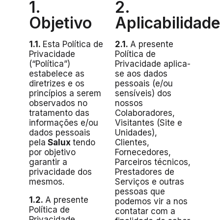
1.
2.
Objetivo
Aplicabilidade
1.1.
Esta Política de
2.1.
A presente
Privacidade
Política de
(“Política”)
Privacidade aplica-
estabelece as
se aos dados
diretrizes e os
pessoais (e/ou
princípios a serem
sensíveis) dos
observados no
nossos
tratamento das
Colaboradores,
informações e/ou
Visitantes (Site e
dados pessoais
Unidades),
pela
Salux
tendo
Clientes,
por objetivo
Fornecedores,
garantir a
Parceiros técnicos,
privacidade dos
Prestadores de
mesmos.
Serviços e outras
pessoas que
1.2.
A presente
podemos vir a nos
Política de
contatar com a
Privacidade