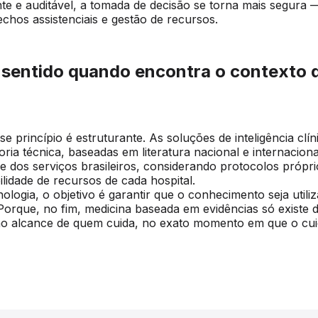
e e auditável, a tomada de decisão se torna mais segura —
echos assistenciais e gestão de recursos.
z sentido quando encontra o contexto 
e princípio é estruturante. As soluções de inteligência clín
ia técnica, baseadas em literatura nacional e internaciona
de dos serviços brasileiros, considerando protocolos própri
bilidade de recursos de cada hospital.
ologia, o objetivo é garantir que o conhecimento seja utili
Porque, no fim, medicina baseada em evidências só existe d
 ao alcance de quem cuida, no exato momento em que o cu