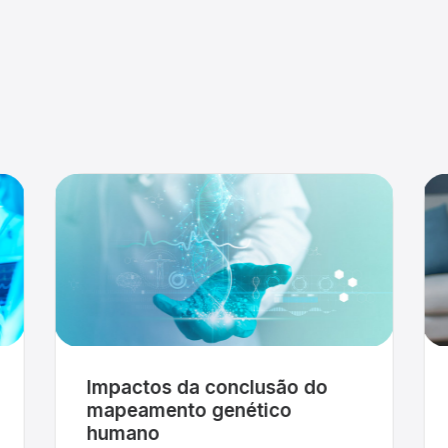
Segurança do paciente
Você já parou para pensar na