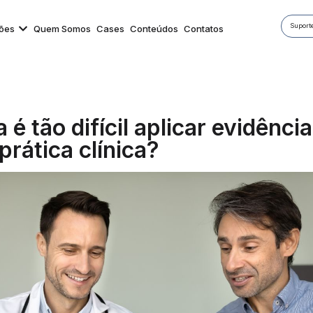
Suporte
ões
Quem Somos
Cases
Conteúdos
Contatos
 é tão difícil aplicar evidência
 prática clínica?
m