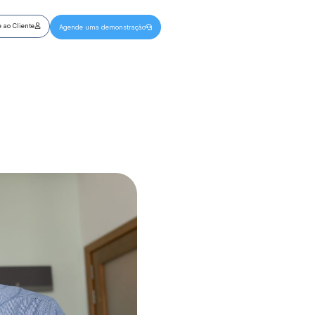
 ao Cliente
Agende uma demonstração