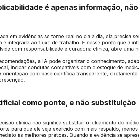
licabilidade é apenas informação, não
da em evidências se torne real no dia a dia, ela precisa se
a e integrada ao fluxo de trabalho. É nesse ponto que a inte
olvida com responsabilidade e curadoria clínica, abre uma 
recomendações, a IA pode organizar o conhecimento, adap
ocal, indicar condutas compatíveis com o estoque de medi
ada orientação com base científica transparente, diretamente
prescrição.
tificial como ponte, e não substituição
ecisão clínica não significa substituir o julgamento do médi
orte para que ele seja exercido com mais respaldo, menos
mediato às melhores práticas. Quando a evidência se apres