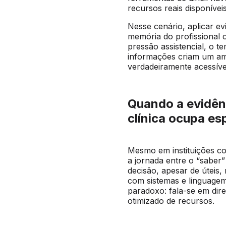
recursos reais disponívei
Nesse cenário, aplicar ev
memória do profissional 
pressão assistencial, o 
informações criam um am
verdadeiramente acessíve
Quando a evidênc
clínica ocupa e
Mesmo em instituições com
a jornada entre o “saber”
decisão, apesar de úteis,
com sistemas e linguagem
paradoxo: fala-se em dire
otimizado de recursos.