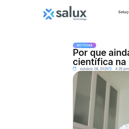
Soluç
NOTÍCIAS
Por que ainda
científica na
outubro 28, 2025
4:35 p