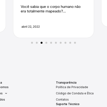
importância da segurança dos...
abril 22, 2022
sa
Transparência
Somos
Política de Privacidade
es
Código de Conduta e Ética
dos
Contatos
Suporte Técnico