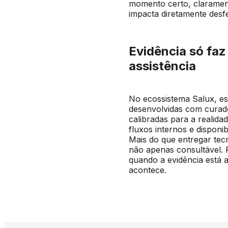
momento certo, clarament
impacta diretamente desf
Evidência só fa
assistência
No ecossistema Salux, ess
desenvolvidas com curador
calibradas para a realida
fluxos internos e disponi
Mais do que entregar tecn
não apenas consultável. 
quando a evidência está
acontece.