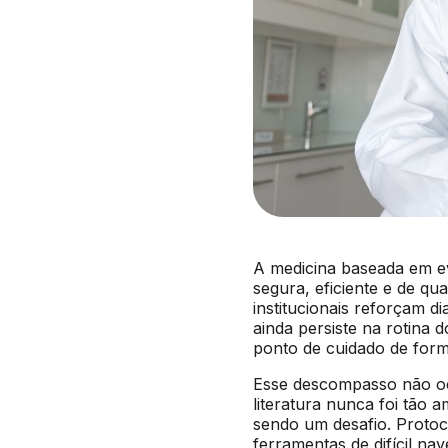
A medicina baseada em ev
segura, eficiente e de qu
institucionais reforçam d
ainda persiste na rotina 
ponto de cuidado de form
Esse descompasso não oco
literatura nunca foi tão
sendo um desafio. Proto
ferramentas de difícil na