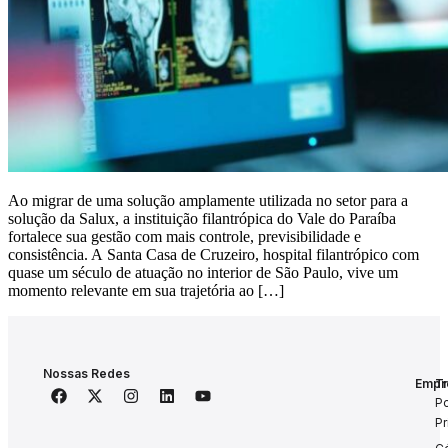
Ao migrar de uma solução amplamente utilizada no setor para a
solução da Salux, a instituição filantrópica do Vale do Paraíba
fortalece sua gestão com mais controle, previsibilidade e
consistência. A Santa Casa de Cruzeiro, hospital filantrópico com
quase um século de atuação no interior de São Paulo, vive um
momento relevante em sua trajetória ao […]
Nossas Redes
Empr
T
Que
Po
Som
P