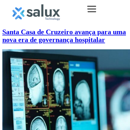
Santa Casa de Cruzeiro avança para uma
nova era de governança hospitalar